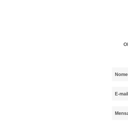
O
Nome
E-mail
Mens