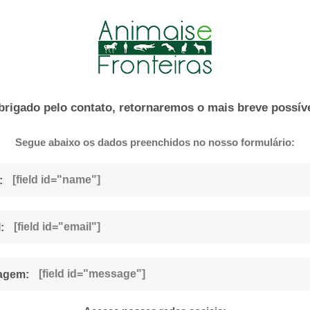
brigado pelo contato, retornaremos o mais breve possíve
Segue abaixo os dados preenchidos no nosso formulário:
[field id="name"]
:
[field id="email"]
:
[field id="message"]
agem: